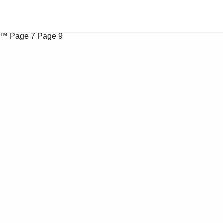
k™
Page 7
Page 9