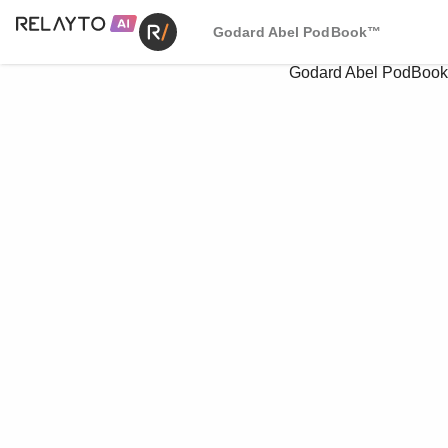
Godard Abel PodBook™
Godard Abel PodBoo