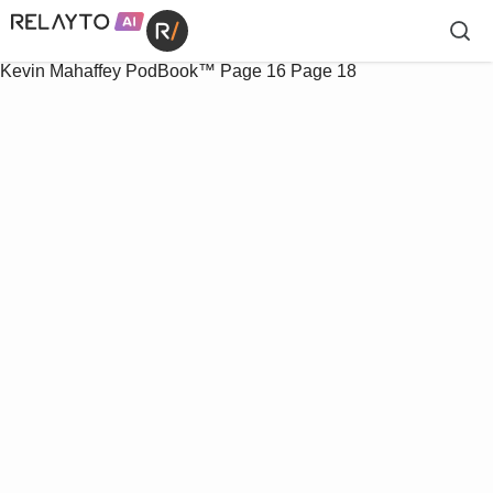
Kevin Mahaffey PodBook™
Page 16
Page 18