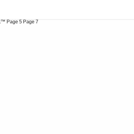
ok™
Page 5
Page 7