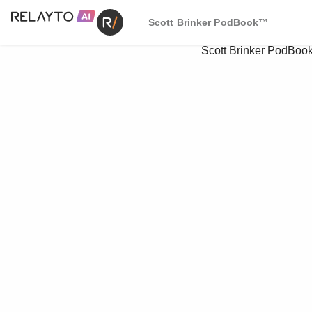
Scott Brinker PodBook™
Scott Brinker PodBo