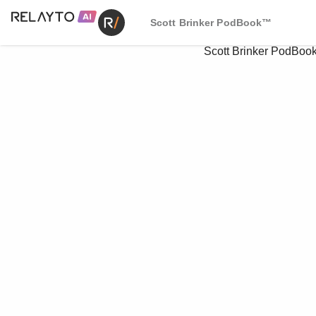
Scott Brinker PodBook™
Scott Brinker PodBo