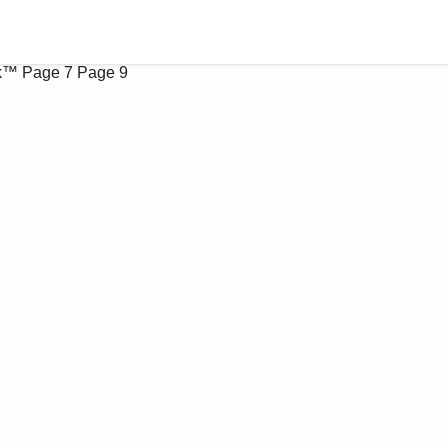
ok™
Page 7
Page 9